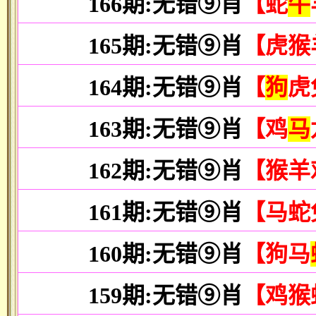
166期:无错⑨肖
【蛇
牛
165期:无错⑨肖
【虎猴
164期:无错⑨肖
【
狗
虎
163期:无错⑨肖
【鸡
马
162期:无错⑨肖
【猴羊
161期:无错⑨肖
【马蛇
160期:无错⑨肖
【狗马
159期:无错⑨肖
【鸡猴