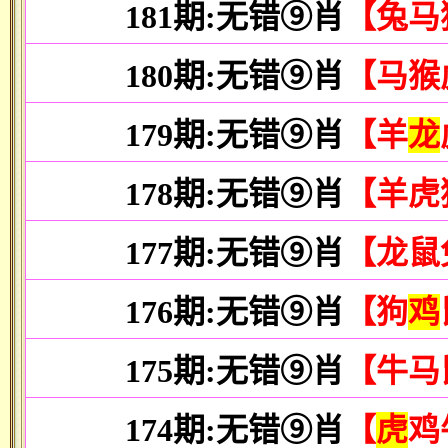
181期:无错⑨肖
【兔马
180期:无错⑨肖
【马猴
179期:无错⑨肖
【羊
龙
178期:无错⑨肖
【羊虎
177期:无错⑨肖
【龙鼠
176期:无错⑨肖
【狗
鸡
175期:无错⑨肖
【牛马
174期:无错⑨肖
【
虎
鸡