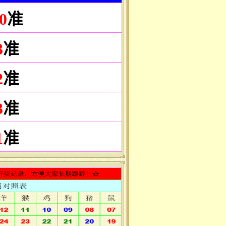
0
准
3
准
2
准
3
准
1
准