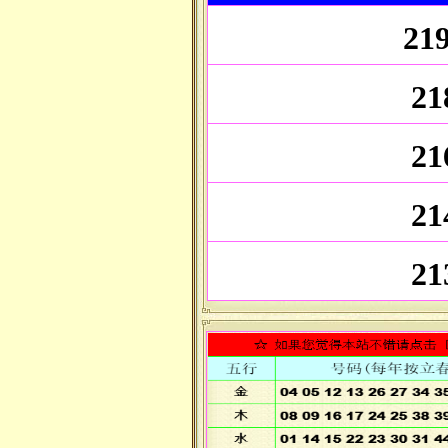
2
2
2
2
2