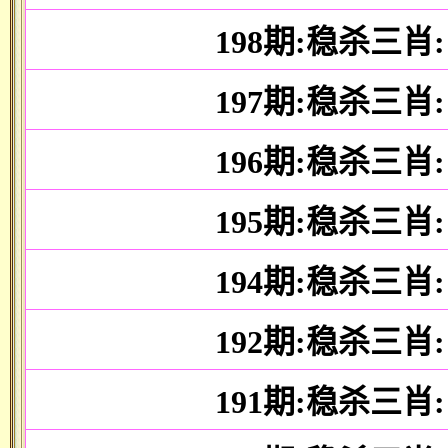
198期:稳杀三肖:
197期:稳杀三肖:
196期:稳杀三肖:
195期:稳杀三肖:
194期:稳杀三肖:
192期:稳杀三肖:
191期:稳杀三肖: