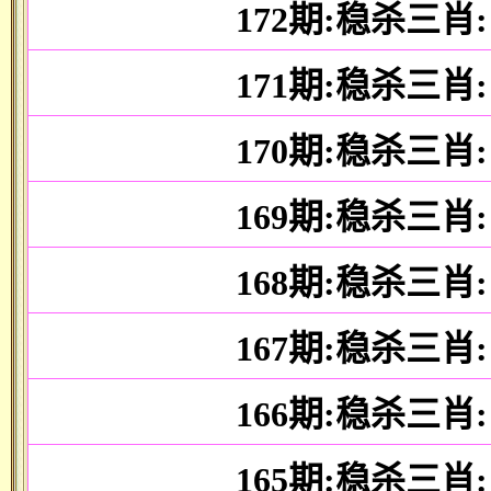
172期:稳杀三肖:
171期:稳杀三肖:
170期:稳杀三肖:
169期:稳杀三肖:
168期:稳杀三肖:
167期:稳杀三肖:
166期:稳杀三肖:
165期:稳杀三肖: