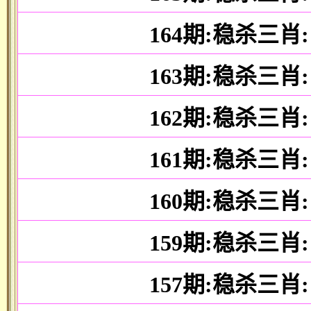
164期:稳杀三肖:
163期:稳杀三肖:
162期:稳杀三肖:
161期:稳杀三肖:
160期:稳杀三肖:
159期:稳杀三肖:
157期:稳杀三肖: