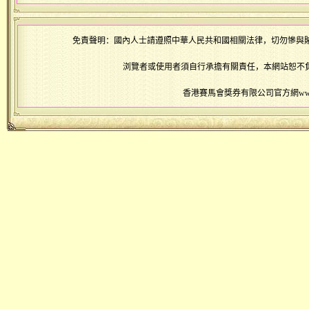
免責聲明：國內人士請遵照中華人民共和國相關法律，切勿慘與
浏覽者或使用者須自行承擔有關責任，本網站恕不
香港賽馬會獎券有限公司官方網www.456