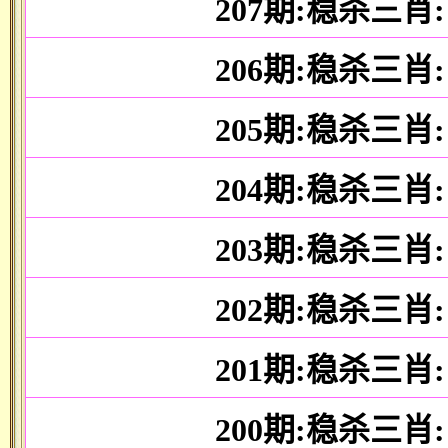
207期:稳杀三肖:
206期:稳杀三肖:
205期:稳杀三肖:
204期:稳杀三肖:
203期:稳杀三肖:
202期:稳杀三肖:
201期:稳杀三肖:
200期:稳杀三肖: