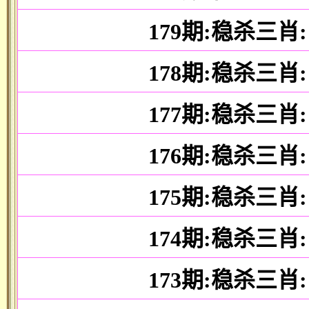
179期:稳杀三肖:
178期:稳杀三肖:
177期:稳杀三肖:
176期:稳杀三肖:
175期:稳杀三肖:
174期:稳杀三肖:
173期:稳杀三肖: