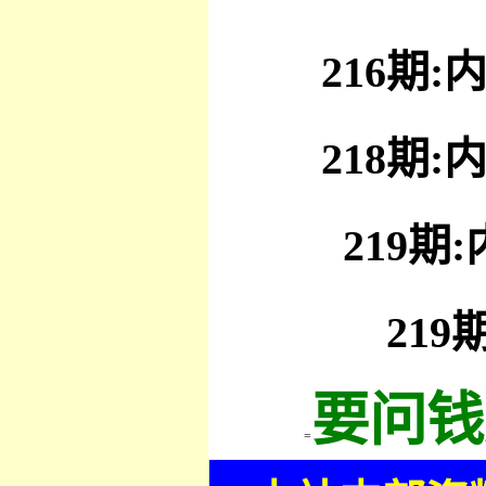
216期:
218期:
219期
21
要问钱
=