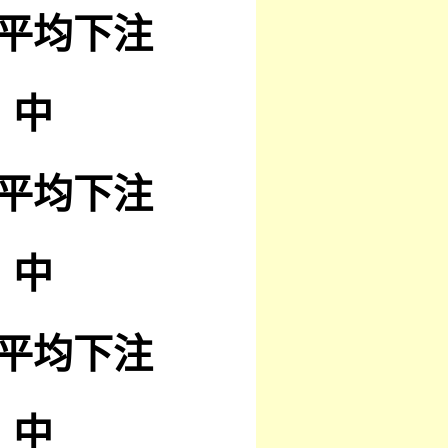
平均下注
】
中
平均下注
】
中
平均下注
】
中