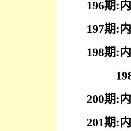
196期:
197期:
198期:
1
200期:
201期: