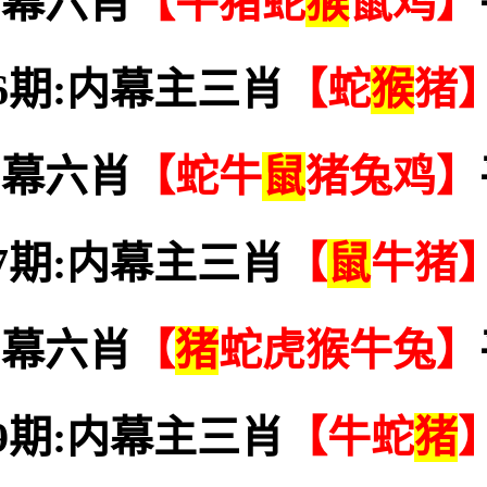
内幕六肖
【牛猪蛇
猴
鼠鸡】
06期:内幕主三肖
【蛇
猴
猪
内幕六肖
【蛇牛
鼠
猪兔鸡】
07期:内幕主三肖
【
鼠
牛猪
内幕六肖
【
猪
蛇虎猴牛兔】
09期:内幕主三肖
【牛蛇
猪