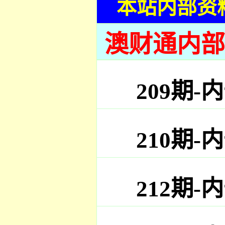
本站内部资
澳财通内部
209期
210期
212期