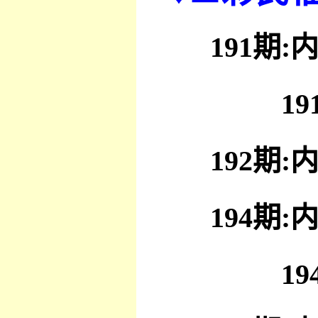
191期:
1
192期:
194期:
1