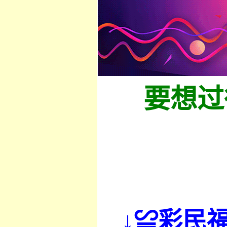
要想过
↓≌彩民