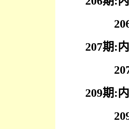
206期:
2
207期:
2
209期:
2