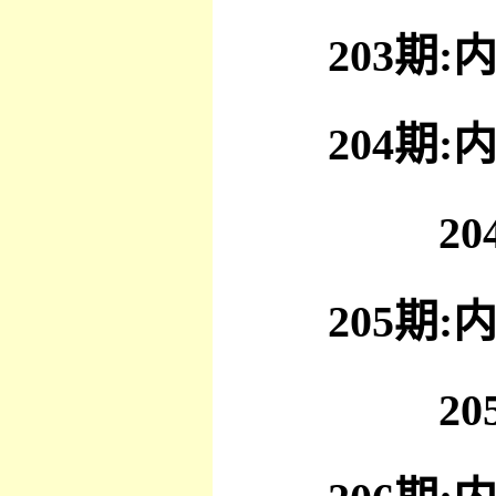
203期:
204期:
2
205期:
2