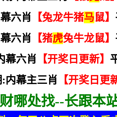
内幕六肖
【兔龙牛猪
马
鼠】
内幕六肖
【猪
虎
兔牛龙鼠】
:内幕六肖
【开奖日更新】
9期:内幕主三肖
【开奖日更
财哪处找--长跟本