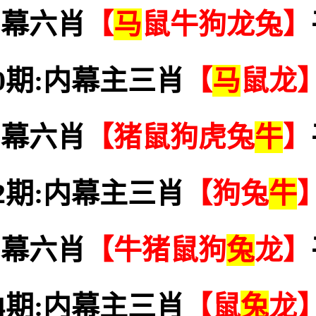
内幕六肖
【
马
鼠牛狗龙兔】
10期:内幕主三肖
【
马
鼠龙
内幕六肖
【猪鼠狗虎兔
牛
】
12期:内幕主三肖
【狗兔
牛
内幕六肖
【牛猪鼠狗
兔
龙】
14期:内幕主三肖
【鼠
兔
龙