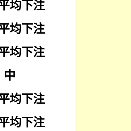
平均下注
平均下注
平均下注
】
中
平均下注
平均下注